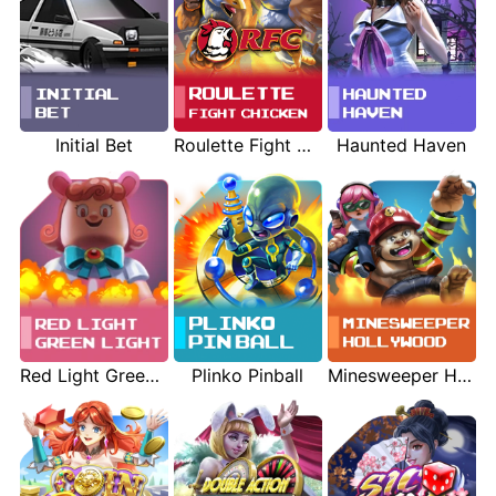
Initial Bet
Haunted Haven
Roulette Fight Chicken
Red Light Green Light
Plinko Pinball
Minesweeper Hollywood