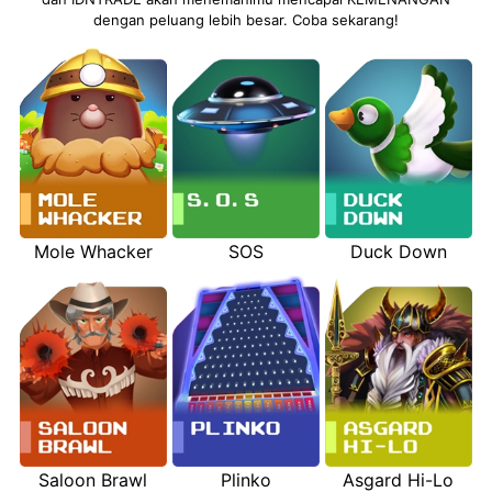
dengan peluang lebih besar. Coba sekarang!
Mole Whacker
SOS
Duck Down
Saloon Brawl
Plinko
Asgard Hi-Lo