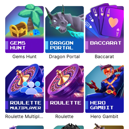
Gems Hunt
Dragon Portal
Baccarat
Roulette Multiplayer
Roulette
Hero Gambit